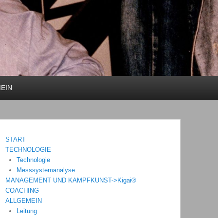
EIN
START
TECHNOLOGIE
Technologie
Messsystemanalyse
MANAGEMENT UND KAMPFKUNST->Kigai®
COACHING
ALLGEMEIN
Leitung