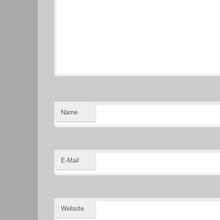
Name
E-Mail
Website