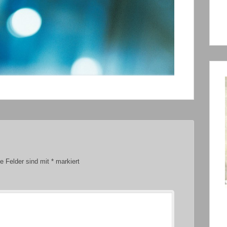
he Felder sind mit
*
markiert