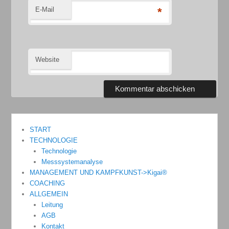
E-Mail
*
Website
START
TECHNOLOGIE
Technologie
Messsystemanalyse
MANAGEMENT UND KAMPFKUNST->Kigai®
COACHING
ALLGEMEIN
Leitung
AGB
Kontakt