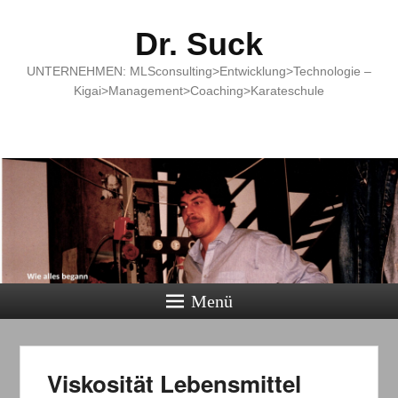
Dr. Suck
UNTERNEHMEN: MLSconsulting>Entwicklung>Technologie –
Kigai>Management>Coaching>Karateschule
Menü
Viskosität Lebensmittel