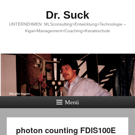
Dr. Suck
UNTERNEHMEN: MLSconsulting>Entwicklung>Technologie –
Kigai>Management>Coaching>Karateschule
Menü
photon counting FDIS100E