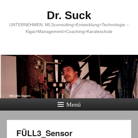
Dr. Suck
UNTERNEHMEN: MLSconsulting>Entwicklung>Technologie –
Kigai>Management>Coaching>Karateschule
Menü
FÜLL3_Sensor