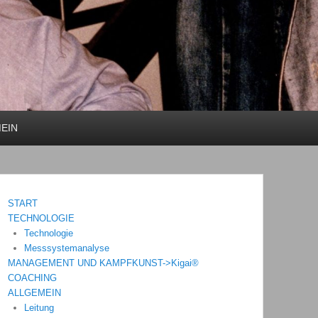
EIN
START
TECHNOLOGIE
Technologie
Messsystemanalyse
MANAGEMENT UND KAMPFKUNST->Kigai®
COACHING
ALLGEMEIN
Leitung