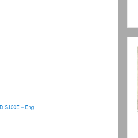
FDIS100E – Eng