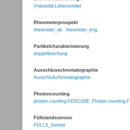
Viskosität Lebensmittel
Rheometerprospekt
rheometer_de
rheometer_eng
Partikelcharakterisierung
doppelbrechung
Ausschlusschromatographie
Ausschlußchromatographie
Photoncounting
photon counting FDIS100E
Photon counting 
Füllstandssensor
FÜLL3_Sensor