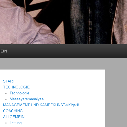
EIN
START
TECHNOLOGIE
Technologie
Messsystemanalyse
MANAGEMENT UND KAMPFKUNST->Kigai®
COACHING
ALLGEMEIN
Leitung