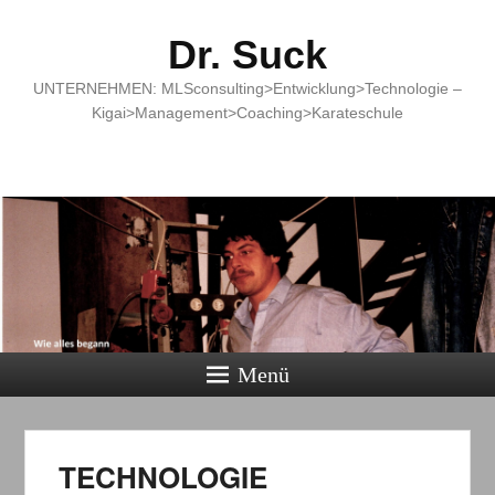
Dr. Suck
UNTERNEHMEN: MLSconsulting>Entwicklung>Technologie –
Kigai>Management>Coaching>Karateschule
Menü
TECHNOLOGIE