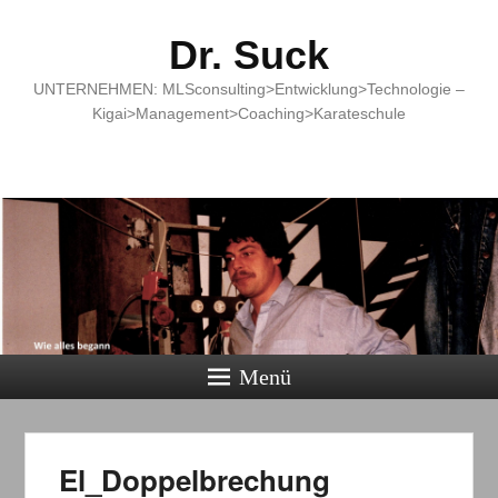
Dr. Suck
UNTERNEHMEN: MLSconsulting>Entwicklung>Technologie –
Kigai>Management>Coaching>Karateschule
Menü
El_Doppelbrechung