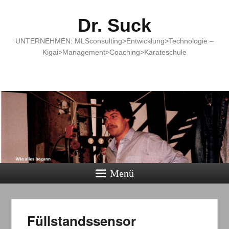
Dr. Suck
UNTERNEHMEN: MLSconsulting>Entwicklung>Technologie –
Kigai>Management>Coaching>Karateschule
Menü
Füllstandssensor