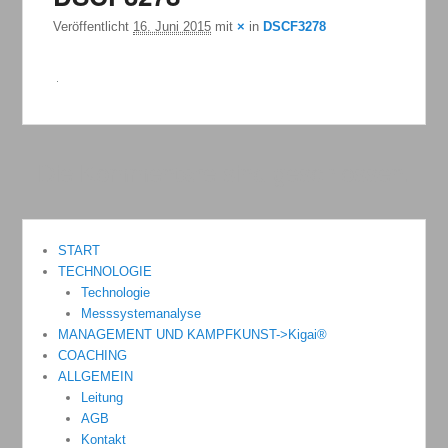
Veröffentlicht
16. Juni 2015
mit
×
in
DSCF3278
Die Kommentare sind geschlossen.
START
TECHNOLOGIE
Technologie
Messsystemanalyse
MANAGEMENT UND KAMPFKUNST->Kigai®
COACHING
ALLGEMEIN
Leitung
AGB
Kontakt