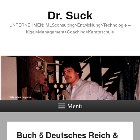
Dr. Suck
UNTERNEHMEN: MLSconsulting>Entwicklung>Technologie –
Kigai>Management>Coaching>Karateschule
Menü
Buch 5 Deutsches Reich &