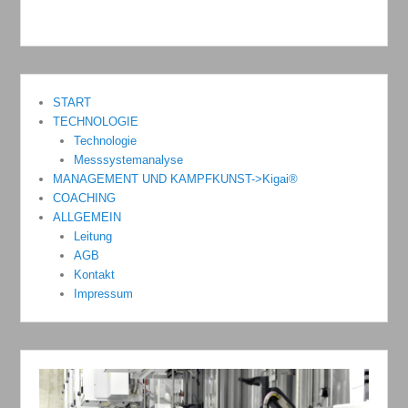
START
TECHNOLOGIE
Technologie
Messsystemanalyse
MANAGEMENT UND KAMPFKUNST->Kigai®
COACHING
ALLGEMEIN
Leitung
AGB
Kontakt
Impressum